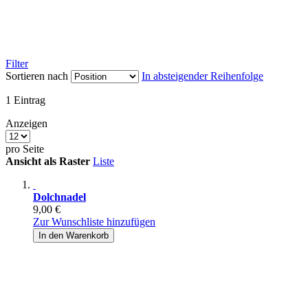
Filter
Sortieren nach
In absteigender Reihenfolge
1
Eintrag
Anzeigen
pro Seite
Ansicht als
Raster
Liste
Dolchnadel
9,00 €
Zur Wunschliste hinzufügen
In den Warenkorb