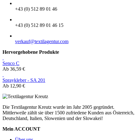
TELEFON
+43 (0) 512 89 01 46
FAX
+43 (0) 512 89 01 46 15
EMAIL
verkauf@textilagentur.com
Hervorgehobene Produkte
Senco C
Ab
36,59 €
Spraykleber - SA 201
Ab
12,90 €
Die Textilagentur Kreutz wurde im Jahr 2005 gegründet.
Mittlerweile zählt sie über 1500 zufriedene Kunden aus Österreich,
Deutschland, Italien, Slowenien und der Slowakei!
Mein ACCOUNT
Über uns