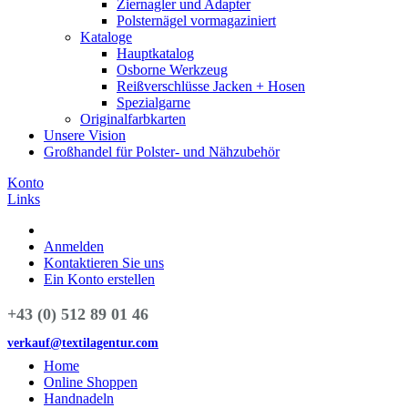
Ziernagler und Adapter
Polsternägel vormagaziniert
Kataloge
Hauptkatalog
Osborne Werkzeug
Reißverschlüsse Jacken + Hosen
Spezialgarne
Originalfarbkarten
Unsere Vision
Großhandel für Polster- und Nähzubehör
Konto
Links
Anmelden
Kontaktieren Sie uns
Ein Konto erstellen
+43 (0) 512 89 01 46
verkauf@textilagentur.com
Home
Online Shoppen
Handnadeln