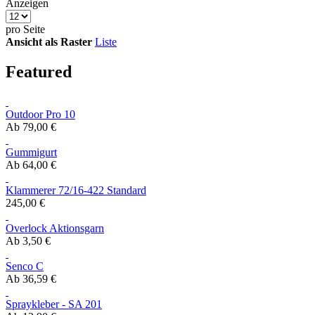
Anzeigen
pro Seite
Ansicht als
Raster
Liste
Featured
Outdoor Pro 10
Ab
79,00 €
Gummigurt
Ab
64,00 €
Klammerer 72/16-422 Standard
245,00 €
Overlock Aktionsgarn
Ab
3,50 €
Senco C
Ab
36,59 €
Spraykleber - SA 201