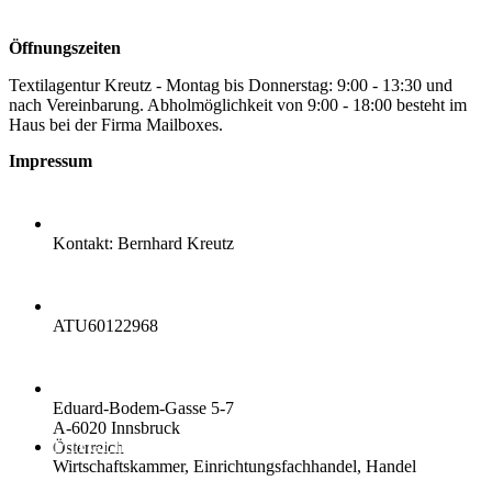
Öffnungszeiten
Textilagentur Kreutz - Montag bis Donnerstag: 9:00 - 13:30 und
nach Vereinbarung. Abholmöglichkeit von 9:00 - 18:00 besteht im
Haus bei der Firma Mailboxes.
Impressum
TEXTILAGENTUR KREUTZ
Kontakt: Bernhard Kreutz
UID
ATU60122968
ADRESSE
Eduard-Bodem-Gasse 5-7
A-6020 Innsbruck
MITGLIEDSCHAFTEN
Österreich
Wirtschaftskammer, Einrichtungsfachhandel, Handel