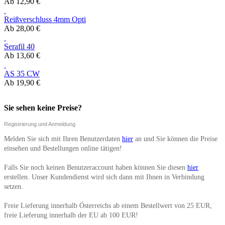
Ab
12,90 €
Reißverschluss 4mm Opti
Ab
28,00 €
Serafil 40
Ab
13,60 €
AS 35 CW
Ab
19,90 €
Sie sehen keine Preise?
Registrierung und Anmeldung
Melden Sie sich mit Ihren Benutzerdaten
hier
an und Sie können die Preise
einsehen und Bestellungen online tätigen!
Falls Sie noch keinen Benutzeraccount haben können Sie diesen
hier
erstellen. Unser Kundendienst wird sich dann mit Ihnen in Verbindung
setzen.
Freie Lieferung innerhalb Österreichs ab einem Bestellwert von 25 EUR,
freie Lieferung innerhalb der EU ab 100 EUR!