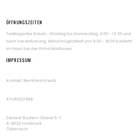
ÖFFNUNGSZEITEN
Textilagentur Kreutz - Montag bis Donnerstag: 9:00 - 13:30 und
nach Vereinbarung. Abholmöglichkeit von 9:00 - 18:00 besteht
im Haus bei der Firma Mailboxes.
IMPRESSUM
TEXTILAGENTUR KREUTZ
Kontakt: Bernhard Kreutz
UID
ATU60122968
ADRESSE
Eduard-Bodem-Gasse 5-7
A-6020 Innsbruck
Österreich
MITGLIEDSCHAFTEN