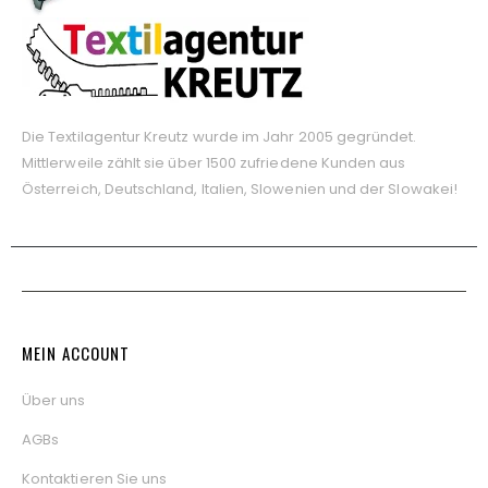
Die Textilagentur Kreutz wurde im Jahr 2005 gegründet.
Mittlerweile zählt sie über 1500 zufriedene Kunden aus
Österreich, Deutschland, Italien, Slowenien und der Slowakei!
MEIN ACCOUNT
Über uns
AGBs
Kontaktieren Sie uns