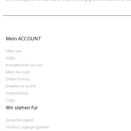
Mein ACCOUNT
Über uns
AGBs
Kontaktieren Sie uns
Mein Account
Order history
Erweiterte Suche
Datenschutz
Login
Wir stehen für
Zuverlässigkeit
Großes Lagerprogramm