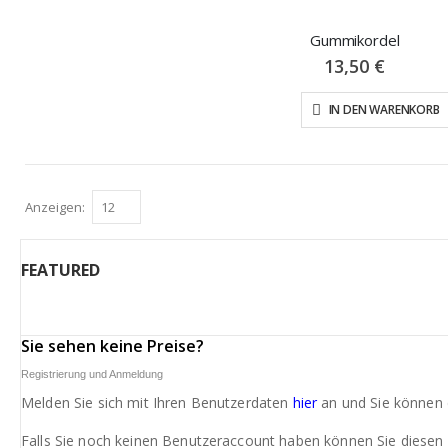
Gummikordel
13,50 €
IN DEN WARENKORB
Anzeigen
FEATURED
Sie sehen keine Preise?
Registrierung und Anmeldung
Melden Sie sich mit Ihren Benutzerdaten
hier
an und Sie können d
Falls Sie noch keinen Benutzeraccount haben können Sie diesen