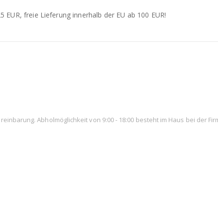
25 EUR, freie Lieferung innerhalb der EU ab 100 EUR!
ereinbarung. Abholmöglichkeit von 9:00 - 18:00 besteht im Haus bei der Fi