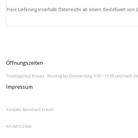
Freie Lieferung innerhalb Österreichs ab einem Bestellwert von 
Öffnungszeiten
Textilagentur Kreutz - Montag bis Donnerstag: 9:00 - 13:30 und nach V
Impressum
TEXTILAGENTUR KREUTZ
Kontakt: Bernhard Kreutz
UID
ATU60122968
ADRESSE