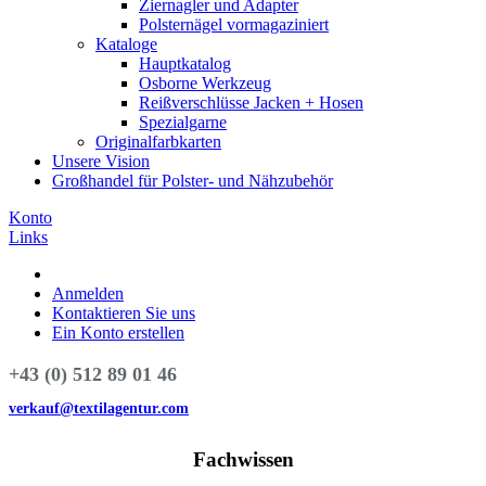
Ziernagler und Adapter
Polsternägel vormagaziniert
Kataloge
Hauptkatalog
Osborne Werkzeug
Reißverschlüsse Jacken + Hosen
Spezialgarne
Originalfarbkarten
Unsere Vision
Großhandel für Polster- und Nähzubehör
Konto
Links
Anmelden
Kontaktieren Sie uns
Ein Konto erstellen
+43 (0) 512 89 01 46
verkauf@textilagentur.com
Fachwissen