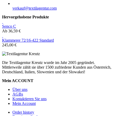
EMAIL
verkauf@textilagentur.com
Hervorgehobene Produkte
Senco C
Ab
36,59 €
Klammerer 72/16-422 Standard
245,00 €
Die Textilagentur Kreutz wurde im Jahr 2005 gegründet.
Mittlerweile zählt sie über 1500 zufriedene Kunden aus Österreich,
Deutschland, Italien, Slowenien und der Slowakei!
Mein ACCOUNT
Über uns
AGBs
Kontaktieren Sie uns
Mein Account
Order history