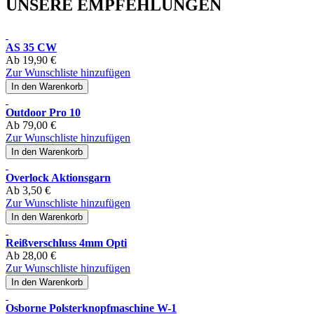
UNSERE EMPFEHLUNGEN
AS 35 CW
Ab
19,90 €
Zur Wunschliste hinzufügen
In den Warenkorb
Outdoor Pro 10
Ab
79,00 €
Zur Wunschliste hinzufügen
In den Warenkorb
Overlock Aktionsgarn
Ab
3,50 €
Zur Wunschliste hinzufügen
In den Warenkorb
Reißverschluss 4mm Opti
Ab
28,00 €
Zur Wunschliste hinzufügen
In den Warenkorb
Osborne Polsterknopfmaschine W-1